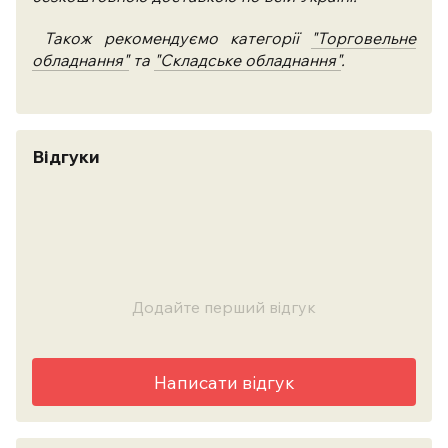
Також рекомендуємо категорії
"Торговельне
обладнання"
та
"Складське обладнання"
.
Відгуки
Додайте перший відгук
Написати відгук