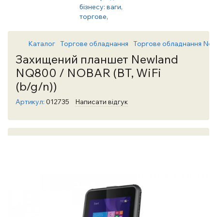
Каталог
Торгове обладнання
Торгове обладнання New
Захищений планшет Newland
NQ800 / NOBAR (BT, WiFi
(b/g/n))
Артикул:
012735
Написати відгук