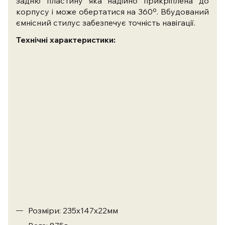
задню пластину яка надійно прикріплена до
корпусу і може обертатися на 360º. Вбудований
ємнісний стилус забезпечує точність навігації.
Технічні характеристики:
Розміри: 235х147х22мм