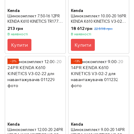
Kenda
Kenda
Шинокомплект 7.50-16 12PR
Шинокомплект 10.00-20 16PR
KENDA K610 KINETICS TR177A
KENDA K610 KINETICS V3-02-
для навантажувачів
22 для навантажувачів
213 грн
18 612 грн
22 598 грн
В наявності
В наявності
Купити
Купити
−21%
−13%
Kenda
Kenda
Шинокомплект 12.00-20 24PR
Шинокомплект 9.00-20 14PR