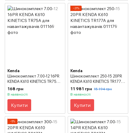
−21%
Kenda
Kenda
Шинокомплект 7.00-12 16PR
Шинокомплект 250-15 20PR
KENDA K610 KINETICS TR75A
KENDA K610 KINETICS TR177A
для навантажувачів
для навантажувачів
168 грн
11 981 грн
15 194 грн
В наявності
В наявності
Купити
Купити
−5%