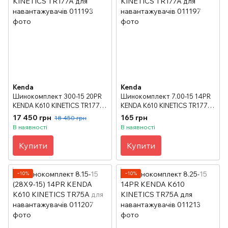
Kenda
Kenda
Шинокомплект 300-15 20PR
Шинокомплект 7.00-15 14PR
KENDA K610 KINETICS TR177A
KENDA K610 KINETICS TR177A
для навантажувачів
для навантажувачів
17 450 грн
165 грн
18 450 грн
В наявності
В наявності
Купити
Купити
−10%
−10%