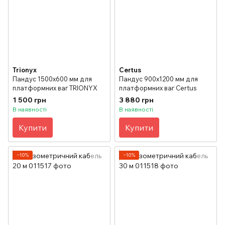
Trionyx
Certus
Пандус 1500х600 мм для
Пандус 900х1200 мм для
платформних ваг TRIONYX
платформних ваг Certus
1 500 грн
3 880 грн
В наявності
В наявності
Купити
Купити
−10%
−10%