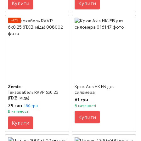
Купити
Купити
−47%
Zemic
Крюк Axis HK-FB для
Тензокабель RVVP 6х0,25
силомера
(ПХВ, мідь)
61 грн
79 грн
150 грн
В наявності
В наявності
Купити
Купити