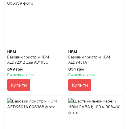
HBM
HBM
Базовий пристрій HBM
Базовий пристрій HBM
AED9201B для AD103С
AED9401A
699 грн
851 грн
Під замовлення
Під замовлення
Купити
Купити