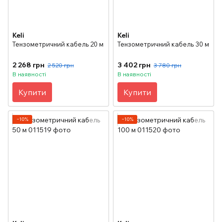
Keli
Keli
Тензометричний кабель 20 м
Тензометричний кабель 30 м
2 268 грн
3 402 грн
2 520 грн
3 780 грн
В наявності
В наявності
Купити
Купити
−10%
−10%