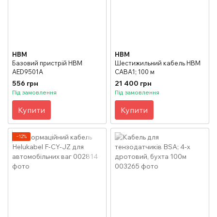
HBM
HBM
Базовий пристрій HBM
Шестижильний кабель HBM
AED9501A
CABA1; 100 м
556 грн
21 400 грн
Під замовлення
Під замовлення
Купити
Купити
−12%