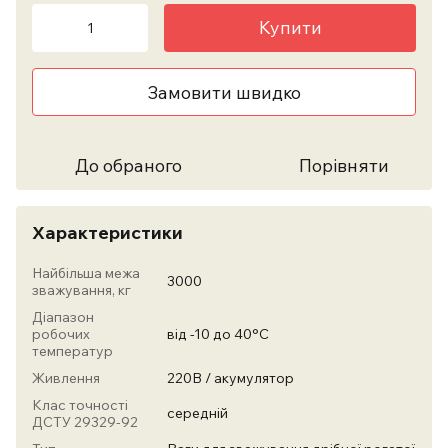
Купити
Замовити швидко
До обраного
Порівняти
Характеристики
Найбільша межа
3000
зважування, кг
Діапазон
робочих
від -10 до 40°С
температур
Живлення
220В / акумулятор
Клас точності
середній
ДСТУ 29329-92