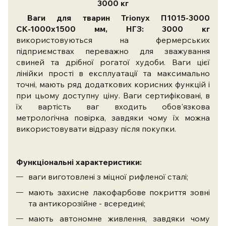
3000 кг
Ваги для тварин Trionyx П1015-3000
СК-1000х1500 мм, НГЗ: 3000 кг
використовуються на фермерських
підприємствах переважно для зважування
свиней та дрібної рогатої худоби. Ваги цієї
лінійки прості в експлуатації та максимально
точні, мають ряд додаткових корисних функцій і
при цьому доступну ціну. Ваги сертифіковані, в
їх вартість ваг входить обов'язкова
метрологічна повірка, завдяки чому їх можна
використовувати відразу після покупки.
Функціональні характеристики:
ваги виготовлені з міцної рифленої сталі;
мають захисне лакофарбове покриття зовні
та антикорозійне - всередині;
мають автономне живлення, завдяки чому