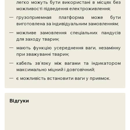
легко можуть бути використані в місцях без
можливості підведення електроживлення;
грузоприемная платформа може бути
виготовлена ​​за індивідуальним замовленням;
можливе замовлення спеціальних пандусів
для заходу тварин;
мають функцію усереднення ваги, незамінну
при зважуванні тварин;
кабель зв'язку між вагами та індикатором
максимально міцний і довговічний;
є можливість встановити ваги у приямок.
Відгуки